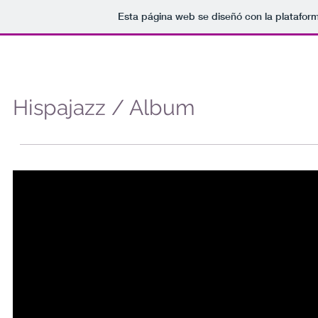
Esta página web se diseñó con la platafor
Home
ABOUT
MUSIC
PHOTO
Hispajazz / Album