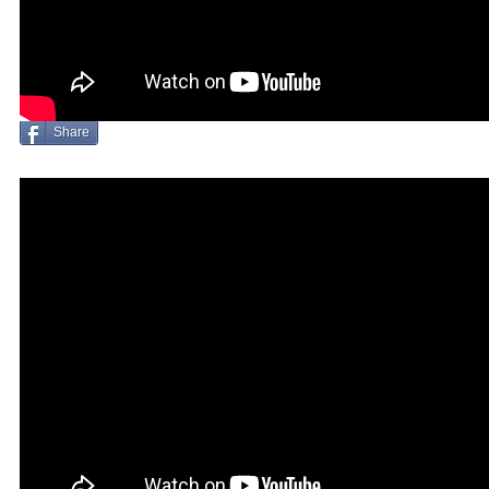
Share